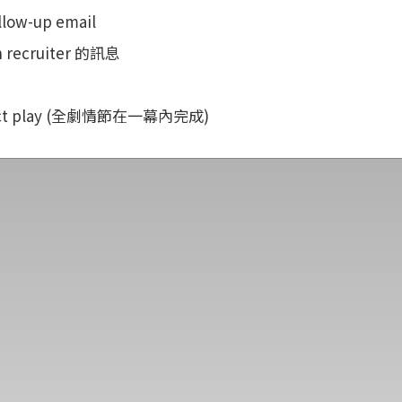
ow-up email
 recruiter 的訊息
ct play (全劇情節在一幕內完成)