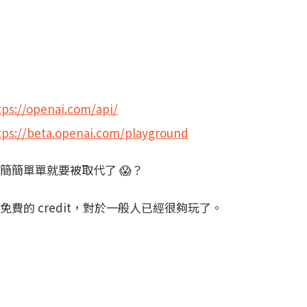
tps://openai.com/api/
tps://beta.openai.com/playground
簡簡單單就要被取代了 😱？
費的 credit，對於一般人已經很夠玩了。