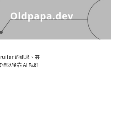
uiter 的訊息、甚
以後靠 AI 就好