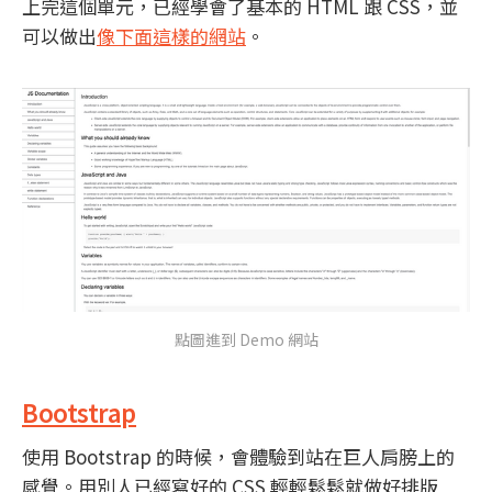
上完這個單元，已經學會了基本的 HTML 跟 CSS，並
可以做出
像下面這樣的網站
。
點圖進到 Demo 網站
Bootstrap
使用 Bootstrap 的時候，會體驗到站在巨人肩膀上的
感覺。用別人已經寫好的 CSS 輕輕鬆鬆就做好排版