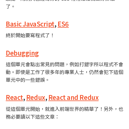
了。
Basic JavaScript
,
ES6
終於開始要寫程式了！
Debugging
這個單元會點出常見的問題，例如打錯字所以程式不會
動。即使是工作了很多年的專業人士，仍然會犯下這個
單元中的一些錯誤。
React
,
Redux
,
React and Redux
從這個單元開始，就進入前端世界的精華了！另外，也
務必要讀以下這些文章：