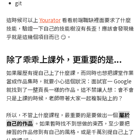
git
這時候可以上
Yourator
看看前端職缺裡面要求了什麼
技能，驗證一下自己的技能樹沒有長歪！應該會發現幾
乎就是這幾個項目而已 😏。
除了乖乖上課外，更重要的是...
如果履歷有提自己上了什麼課，而同時也想把課堂作業
當成作品集時，就要小心這個狀況：面試官一 Google
就找到了一整頁長一樣的作品。這不禁讓人想：會不會
只是上課的時候，老師帶著大家一起複製貼上的？
所以，不管上什麼課程，最重要的是要做出一個
屬於
自己的作品
。如果暫時找不到想做的東西，至少要把
練習的作品修到有自己的風格。或是千萬別提自己上了