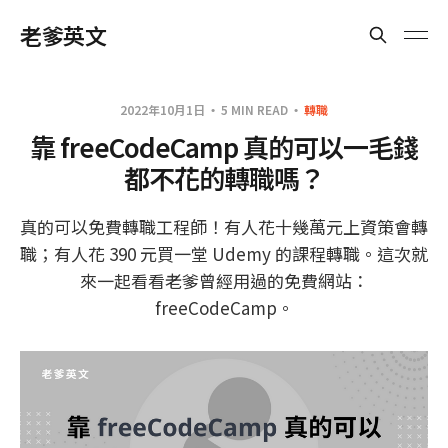
老爹英文
2022年10月1日
5 MIN READ
轉職
靠 freeCodeCamp 真的可以一毛錢
都不花的轉職嗎？
真的可以免費轉職工程師！有人花十幾萬元上資策會轉
職；有人花 390 元買一堂 Udemy 的課程轉職。這次就
來一起看看老爹曾經用過的免費網站：
freeCodeCamp。