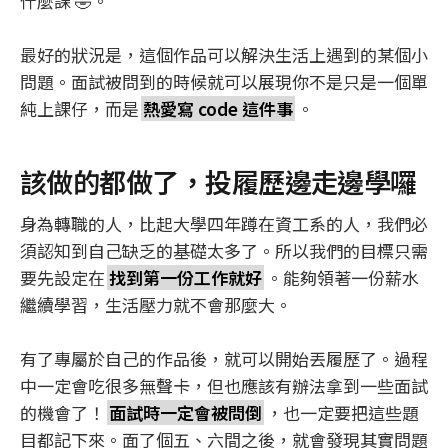
什麼課 🤣。
最好的狀況是，這個作品可以解決生活上遇到的某個小
問題。面試被問到的時候就可以展現你不是只是一個單
純上課仔，而是
熱愛寫 code 這件事
。
該做的都做了，投履歷邊走邊學囉
身為轉職的人，比起大學四年蹲在資工系的人，我們必
須認知到自己缺乏的基礎太多了。所以我們的目標只需
要先設定在
找到第一份工作就好
。能夠領著一份薪水
繼續學習，生活壓力就不會那麼大。
有了專屬於自己的作品後，就可以開始丟履歷了。過程
中一定會吃很多無聲卡，但也應該有辦法拿到一些面試
的機會了！
面試時一定會被問倒
，也一定要把這些題
目都記下來。面了個五、六間之後，就會發現其實問題