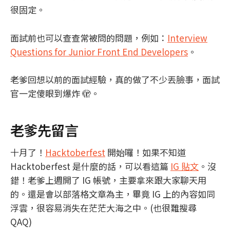
很固定。
面試前也可以查查常被問的問題，例如：
Interview
Questions for Junior Front End Developers
。
老爹回想以前的面試經驗，真的做了不少丟臉事，面試
官一定傻眼到爆炸 🫣。
老爹先留言
十月了！
Hacktoberfest
開始囉！如果不知道
Hacktoberfest 是什麼的話，可以看這篇
IG 貼文
。沒
錯！老爹上週開了 IG 帳號，主要拿來跟大家聊天用
的。還是會以部落格文章為主，畢竟 IG 上的內容如同
浮雲，很容易消失在茫茫大海之中。(也很難搜尋
QAQ)