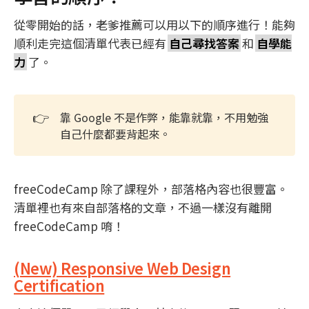
從零開始的話，老爹推薦可以用以下的順序進行！能夠
順利走完這個清單代表已經有
自己尋找答案
和
自學能
力
了。
👉
靠 Google 不是作弊，能靠就靠，不用勉強
自己什麼都要背起來。
freeCodeCamp 除了課程外，部落格內容也很豐富。
清單裡也有來自部落格的文章，不過一樣沒有離開
freeCodeCamp 唷！
(New) Responsive Web Design
Certification