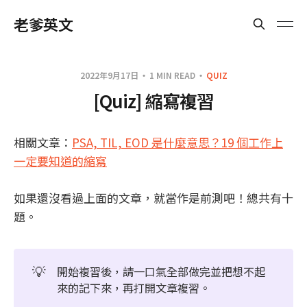
老爹英文
2022年9月17日
1 MIN READ
QUIZ
[Quiz] 縮寫複習
相關文章：
PSA, TIL, EOD 是什麼意思？19 個工作上
一定要知道的縮寫
如果還沒看過上面的文章，就當作是前測吧！總共有十
題。
💡
開始複習後，請一口氣全部做完並把想不起
來的記下來，再打開文章複習。