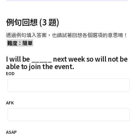
例句回想 (3 題)
透過例句填入答案，也請試著回想各個選項的意思唷！
難度：簡單
I will be _____ next week so will not be
able to join the event.
EOD
AFK
ASAP