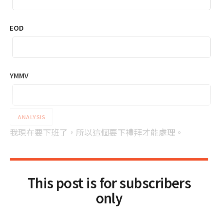
EOD
YMMV
ANALYSIS
我現在要下班了，所以這個要下禮拜才能處理。
This post is for subscribers
only